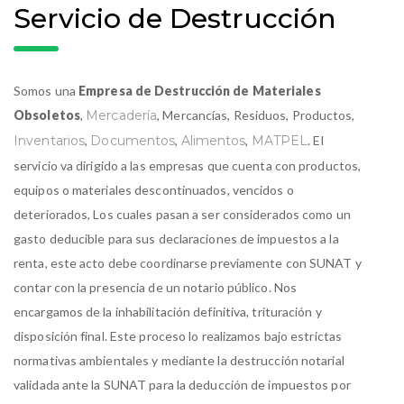
Servicio de Destrucción
Somos una
Empresa de Destrucción de Materiales
Obsoletos
,
Mercadería
, Mercancías, Residuos, Productos,
Inventarios
,
Documentos
,
Alimentos
,
MATPEL
. El
servicio va dirigido a las empresas que cuenta con productos,
equipos o materiales descontinuados, vencidos o
deteriorados, Los cuales pasan a ser considerados como un
gasto deducible para sus declaraciones de impuestos a la
renta, este acto debe coordinarse previamente con SUNAT y
contar con la presencia de un notario público. Nos
encargamos de la inhabilitación definitiva, trituración y
disposición final. Este proceso lo realizamos bajo estrictas
normativas ambientales y mediante la destrucción notarial
validada ante la SUNAT para la deducción de impuestos por