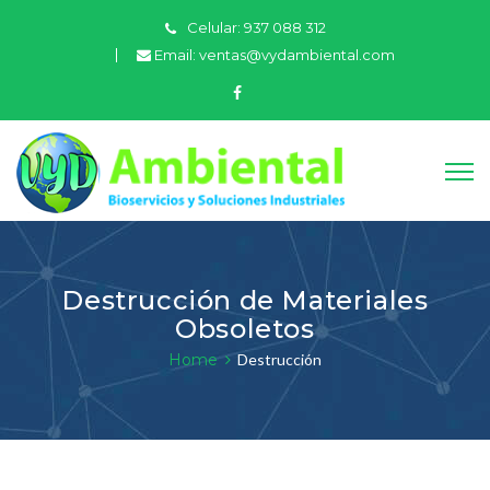
Celular:
937 088 312
Email:
ventas@vydambiental.com
Destrucción de Materiales
Obsoletos
Home
Destrucción