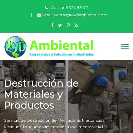
Celular:
937 088 312
Email:
ventas@vydambiental.com
Destrucción de
Materiales y
Productos
Servicio de Destrucción de Mercadería, Mercancías,
Residuos, Productos, Inventarios, Documentos, MATPEL.