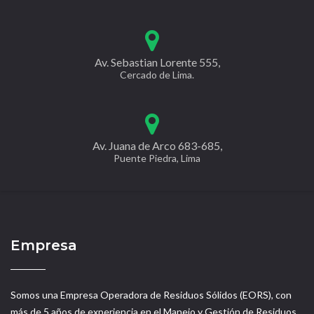
Av. Sebastian Lorente 555,
Cercado de Lima.
Av. Juana de Arco 683-685,
Puente Piedra, Lima
Empresa
Somos una Empresa Operadora de Residuos Sólidos (EORS), con
más de 5 años de experiencia en el Manejo y Gestión de Residuos