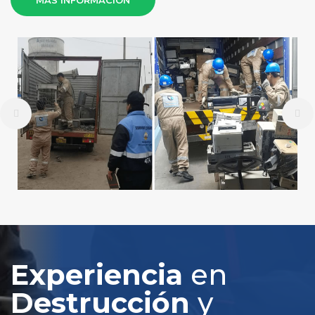
MÁS INFORMACÍON
Experiencia
en
Destrucción
y