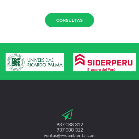
CONSULTAS
937 088 312
937 088 312
ventas@vydambiental.com